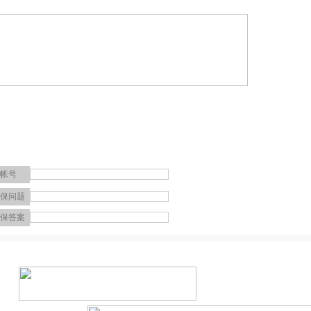
帐号
保问题
保答案