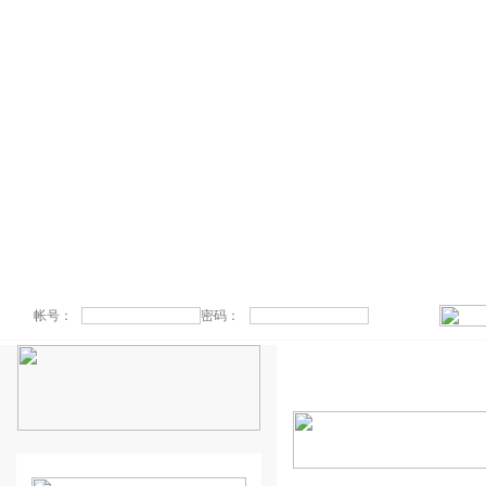
帐号：
密码：