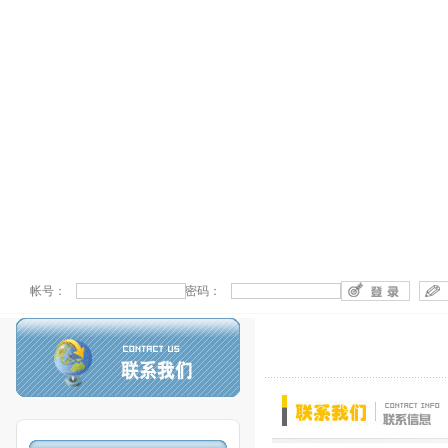
帐号：
密码：